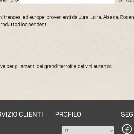
i francesi ed europei provenienti da Jura, Loira, Alsazia, Rodano,
i produttori indipendenti.
e per gli amanti dei grandi terroir e dei vini autentici.
VIZIO CLIENTI
PROFILO
SEG
a