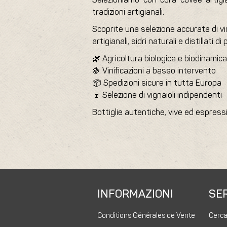
tradizioni artigianali.
Scoprite una selezione accurata di vin
artigianali, sidri naturali e distillati d
🌿 Agricoltura biologica e biodinamica
🍇 Vinificazioni a basso intervento
📦 Spedizioni sicure in tutta Europa
🍷 Selezione di vignaioli indipendenti
Bottiglie autentiche, vive ed espressiv
INFORMAZIONI
SER
Conditions Générales de Vente
Cerc