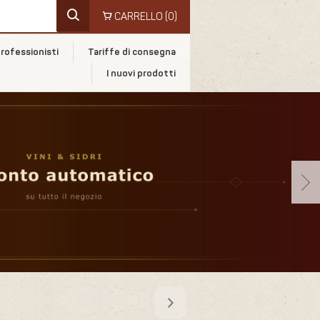
CARRELLO
(0)
rofessionisti
Tariffe di consegna
I nuovi prodotti