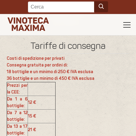
Tariffe di consegna
Costi di spedizione per privati
Consegna gratuita per ordini di:
18 bottiglie e un minimo di 250 € IVA esclusa
36 bottiglie e un minimo di 450 € IVA esclusa
Prezzi per
la CEE:
Da 1 a 6
12 €
bottiglie:
Da 7 a 12
15 €
bottiglie:
Da 13 a 17
21 €
bottiglie: