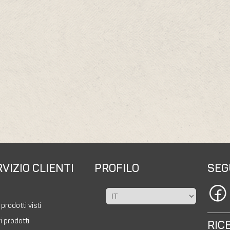
VIZIO CLIENTI
PROFILO
SEG
a
 prodotti visti
i prodotti
RIC