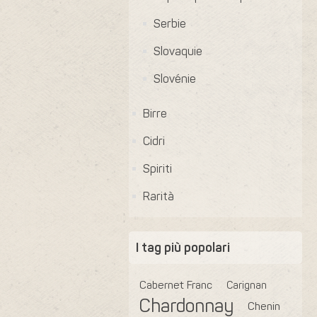
Serbie
Slovaquie
Slovénie
Birre
Cidri
Spiriti
Rarità
I tag più popolari
Cabernet Franc
Carignan
Chardonnay
Chenin