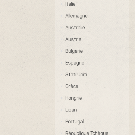
Italie
Allemagne
Australie
Austria
Bulgarie
Espagne
Stati Uniti
Grèce
Hongrie
Liban
Portugal
République Tchèque