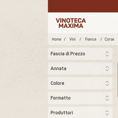
Home
/
Vini
/
France
/
Corse
Fascia di Prezzo
Annata
Colore
Formatto
Produttori