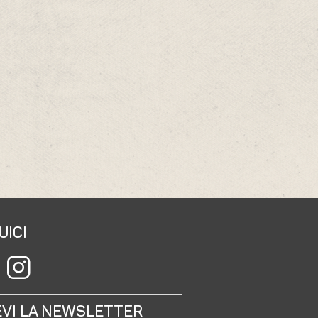
UICI
EVI LA NEWSLETTER