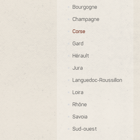
Bourgogne
Champagne
Corse
Gard
Hérault
Jura
Languedoc-Roussillon
Loira
Rhône
Savoia
Sud-ouest