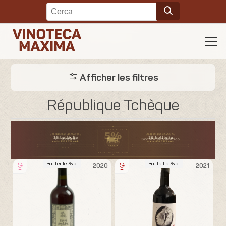
Afficher les filtres
République Tchèque
Bouteille 75 cl
Bouteille 75 cl
2020
2021