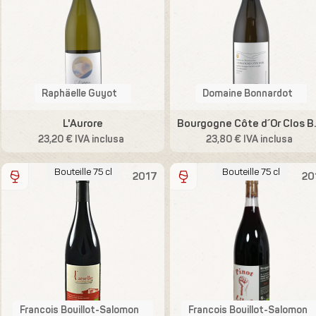
Raphäelle Guyot
Domaine Bonnardot
L'Aurore
Bourgogne 
23,20 € IVA inclusa
23,80 € IVA inclusa
Bouteille 75 cl
Bouteille 75 cl
2017
20
Francois Bouillot-Salomon
Francois Bouillot-Salomon