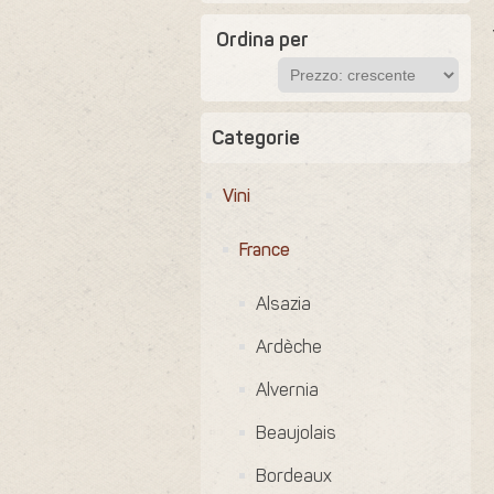
Ordina per
Categorie
Vini
France
Alsazia
Ardèche
Alvernia
Beaujolais
Bordeaux