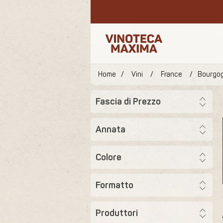
Home
/
Vini
/
France
/
Bourgo
Fascia di Prezzo
Annata
Colore
Formatto
Produttori