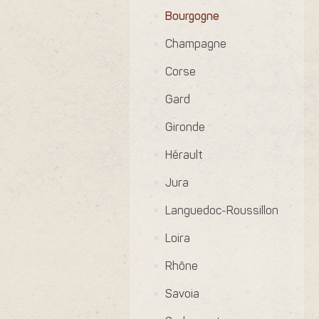
Bourgogne
Champagne
Corse
Gard
Gironde
Hérault
Jura
Languedoc-Roussillon
Loira
Rhône
Savoia