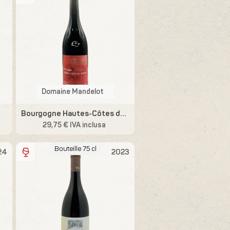
Domaine Mandelot
Bourgogne Hautes-Côtes de Beaune
29,75 € IVA inclusa
Bouteille 75 cl
24
2023