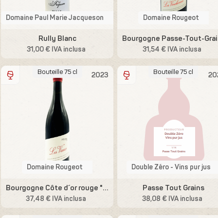
Domaine Paul Marie Jacqueson
Domaine Rougeot
Rully Blanc
Bourg
31,00 € IVA inclusa
31,54 € IVA inclusa
Bouteille 75 cl
Bouteille 75 cl
2023
20
Domaine Rougeot
Double Zéro - Vins pur jus
Bourgogne Côte d´or rouge "Les Vaux"
Passe Tout Grains
37,48 € IVA inclusa
38,08 € IVA inclusa