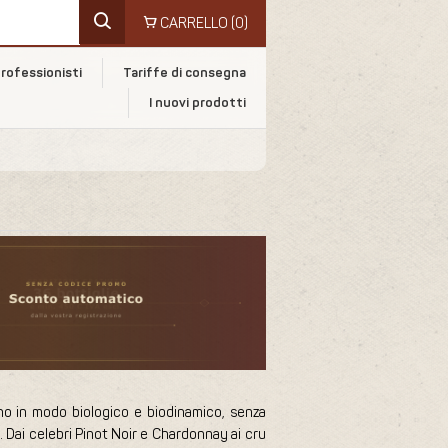
CARRELLO
(0)
rofessionisti
Tariffe di consegna
I nuovi prodotti
ivano in modo biologico e biodinamico, senza
. Dai celebri Pinot Noir e Chardonnay ai cru