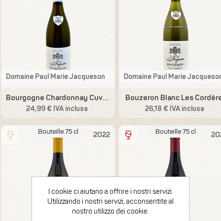
Domaine Paul Marie Jacqueson
Domaine Paul Marie Jacqueso
Bourgogne Chardonnay Cuvée Sélection
Bouzeron Blanc Les Cordèr
24,99 € IVA inclusa
26,18 € IVA inclusa
Bouteille 75 cl
Bouteille 75 cl
2022
20
I cookie ci aiutano a offrire i nostri servizi.
Utilizzando i nostri servizi, acconsentite al
nostro utilizzo dei cookie.