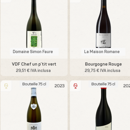
Domaine Simon Faure
La Maison Romane
VDF Chef un p´tit vert
Bourgogne Rouge
29,51 € IVA inclusa
29,75 € IVA inclusa
Bouteille 75 cl
Bouteille 75 cl
2023
20