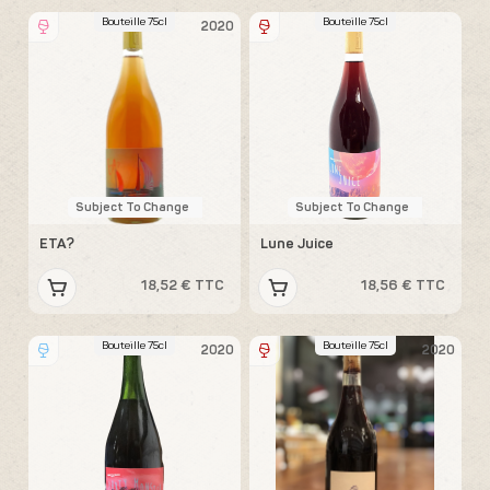
Bouteille 75cl
Bouteille 75cl
2020
Subject To Change
Subject To Change
ETA?
Lune Juice
18,52 € TTC
18,56 € TTC
Bouteille 75cl
Bouteille 75cl
2020
2020