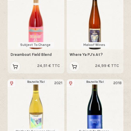
Subject To Change
Maloof Wines
Dreamboat Field Blend
Where Ya PJ's At?
24,51 € TTC
24,99 € TTC
Bouteille 75cl
Bouteille 75cl
2021
2018