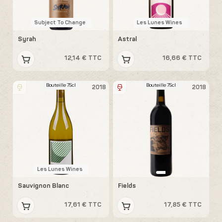
Subject To Change
Les Lunes Wines
Syrah
Astral
12,14 € TTC
16,66 € TTC
Bouteille 75cl
Bouteille 75cl
2018
2018
Les Lunes Wines
Sauvignon Blanc
Fields
17,61 € TTC
17,85 € TTC