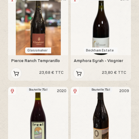
Glassmaker
Beckham Estate
Pierce Ranch Tempranillo
Amphora Syrah - Viognier
23,68 € TTC
23,80 € TTC
Bouteille 75cl
Bouteille 75cl
2020
2009