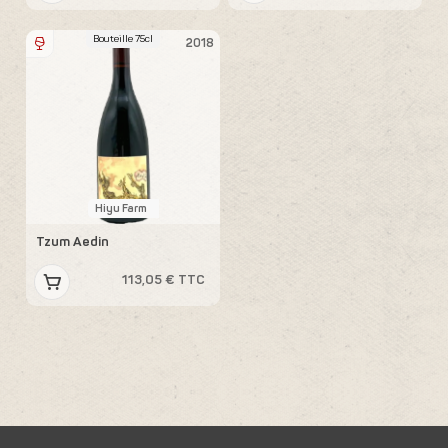
Bouteille 75cl
2018
Hiyu Farm
Tzum Aedin
113,05 € TTC