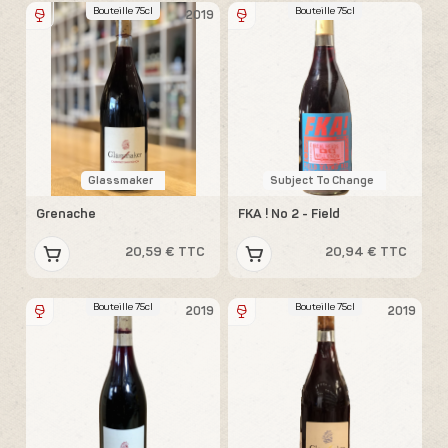
Bouteille 75cl
Bouteille 75cl
2019
Glassmaker
Subject To Change
Grenache
FKA ! No 2 - Field
20,59 € TTC
20,94 € TTC
Bouteille 75cl
Bouteille 75cl
2019
2019