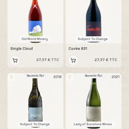
Old World Winery
Subject To Change
Single Cloud
Cuvée 831
27,37 € TTC
27,37 € TTC
Bouteille 75cl
Bouteille 75cl
2018
2021
Subject To Change
Lady of Sunshine Wines