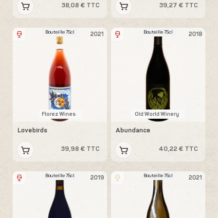
38,08 € TTC
39,27 € TTC
Bouteille 75cl
Bouteille 75cl
2021
2018
Florez Wines
Old World Winery
Lovebirds
Abundance
39,98 € TTC
40,22 € TTC
Bouteille 75cl
Bouteille 75cl
2019
2021