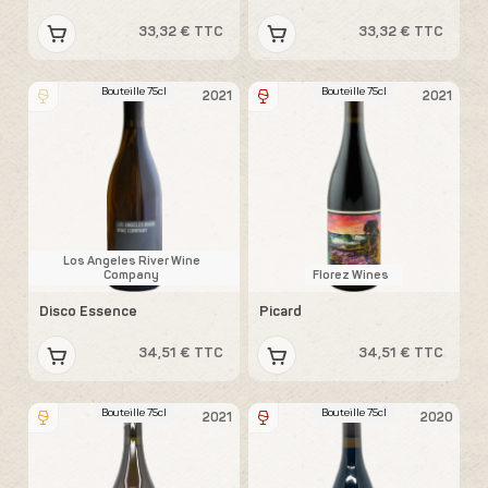
33,32 € TTC
33,32 € TTC
Bouteille 75cl
Bouteille 75cl
2021
2021
Los Angeles River Wine
Company
Florez Wines
Disco Essence
Picard
34,51 € TTC
34,51 € TTC
Bouteille 75cl
Bouteille 75cl
2021
2020