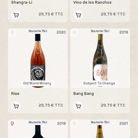
Shangra-Li
Vino de los Ranchos
29,75 € TTC
29,75 € TTC
Bouteille 75cl
Bouteille 75cl
2020
2019
Old World Winery
Subject To Change
Rise
Bang Bang
29,75 € TTC
29,75 € TTC
Bouteille 75cl
Bouteille 75cl
2018
2021