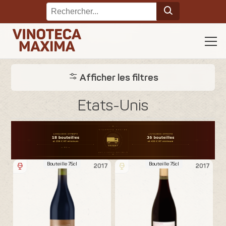
Afficher les filtres
Etats-Unis
Bouteille 75cl
Bouteille 75cl
2017
2017