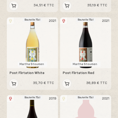
34,51 € TTC
35,19 € TTC
Bouteille 75cl
Bouteille 75cl
2021
2021
Martha Stoumen
Martha Stoumen
Post Flirtation White
Post Flirtation Red
35,70 € TTC
36,89 € TTC
Bouteille 75cl
Bouteille 75cl
2019
2021