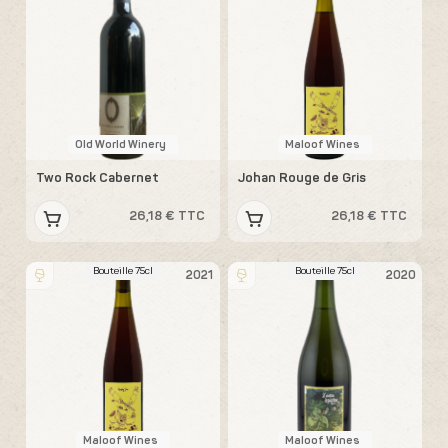
Old World Winery
Maloof Wines
Two Rock Cabernet
Johan Rouge de Gris
26,18 € TTC
26,18 € TTC
Bouteille 75cl
Bouteille 75cl
2021
2020
Maloof Wines
Maloof Wines