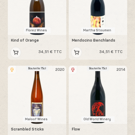
Florez Wines
Martha Stoumen
Kind of Orange
Mendocino Benchlands
34,51 € TTC
34,51 € TTC
Bouteille 75cl
Bouteille 75cl
2020
2014
Maloof Wines
Old World Winery
Scrambled Sticks
Flow