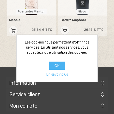
Puerta des Viento
Sicus
Mencia
Garrut Amphora
25,64 € TTC
26,19 € TTC
Les cookies nous permettent d'offrir nos
services. En utilisant nos services, vous
acceptez notre utilisation des cookies.
OK
En savoir plus
Information
Service client
Mon compte