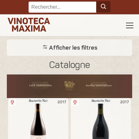
Afficher les filtres
Catalogne
Bouteille 75cl
Bouteille 75cl
2017
2017