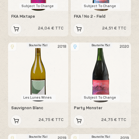
Subject To Change
Subject To Change
FKA Mixtape
FKA ! No 2 - Field
24,04 € TTC
24,51 € TTC
Bouteille 75cl
Bouteille 75cl
2018
2020
Les Lunes Wines
Subject To Change
Sauvignon Blanc
Party Monster
24,75 € TTC
24,75 € TTC
Bouteille 75cl
Bouteille 75cl
2019
2019