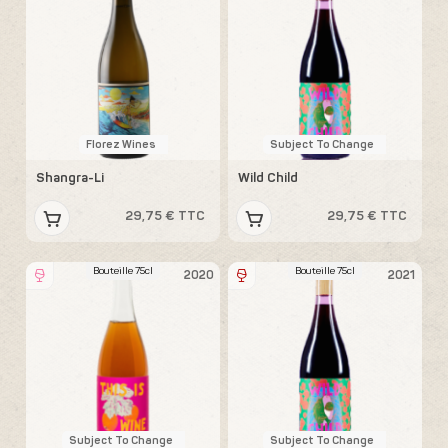
Florez Wines
Subject To Change
Shangra-Li
Wild Child
29,75 € TTC
29,75 € TTC
Bouteille 75cl
Bouteille 75cl
2020
2021
Subject To Change
Subject To Change