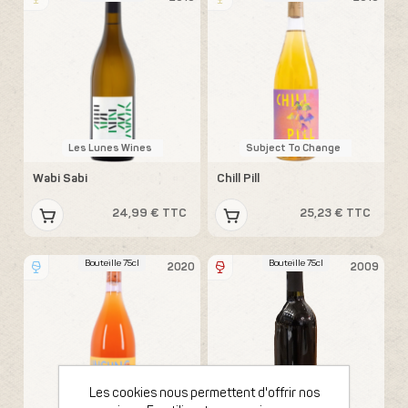
Les Lunes Wines
Subject To Change
Wabi Sabi
Chill Pill
24,99 € TTC
25,23 € TTC
Bouteille 75cl
Bouteille 75cl
2020
2009
Les cookies nous permettent d'offrir nos