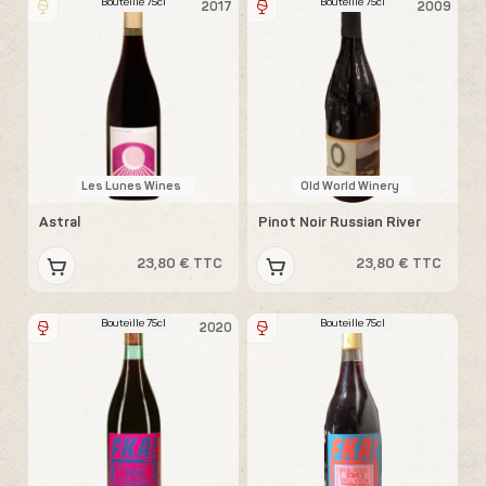
Bouteille 75cl
Bouteille 75cl
2017
2009
Les Lunes Wines
Old World Winery
Astral
Pinot Noir Russian River
23,80 € TTC
23,80 € TTC
Bouteille 75cl
Bouteille 75cl
2020