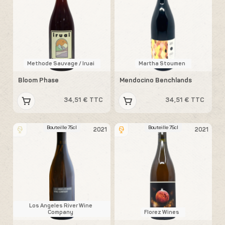
Methode Sauvage / Iruai
Martha Stoumen
Bloom Phase
Mendocino Benchlands
34,51 € TTC
34,51 € TTC
Bouteille 75cl
Bouteille 75cl
2021
2021
Los Angeles River Wine
Company
Florez Wines