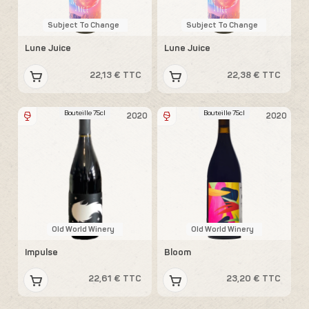
Subject To Change
Subject To Change
Lune Juice
Lune Juice
22,13 € TTC
22,38 € TTC
Bouteille 75cl
Bouteille 75cl
2020
2020
Old World Winery
Old World Winery
Impulse
Bloom
22,61 € TTC
23,20 € TTC