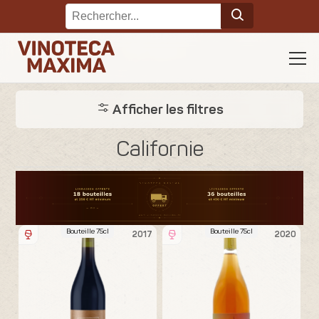
Afficher les filtres
Californie
Bouteille 75cl
Bouteille 75cl
2017
2020