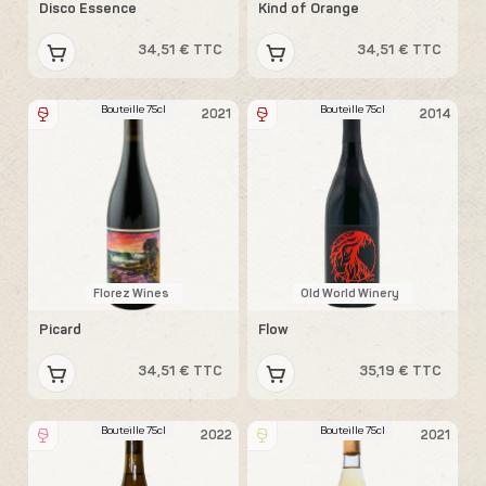
Disco Essence
Kind of Orange
34,51 € TTC
34,51 € TTC
Bouteille 75cl
Bouteille 75cl
2021
2014
Florez Wines
Old World Winery
Picard
Flow
34,51 € TTC
35,19 € TTC
Bouteille 75cl
Bouteille 75cl
2022
2021