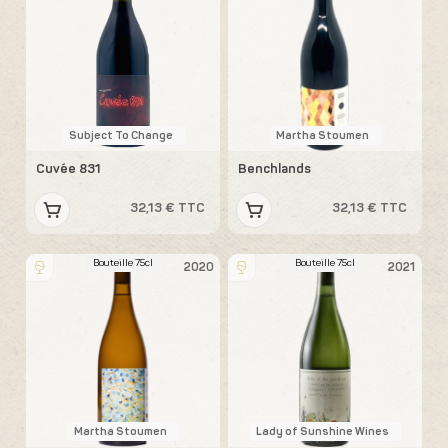
Subject To Change
Martha Stoumen
Cuvée 831
Benchlands
32,13 € TTC
32,13 € TTC
Bouteille 75cl
Bouteille 75cl
2020
2021
Martha Stoumen
Lady of Sunshine Wines