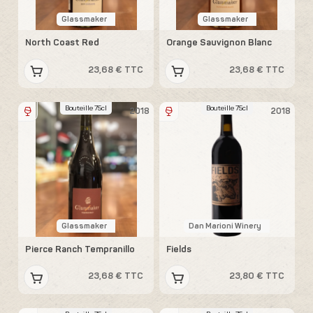
Glassmaker
Glassmaker
North Coast Red
Orange Sauvignon Blanc
23,68 € TTC
23,68 € TTC
Bouteille 75cl
Bouteille 75cl
2018
2018
Glassmaker
Dan Marioni Winery
Pierce Ranch Tempranillo
Fields
23,68 € TTC
23,80 € TTC