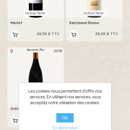
Le Due Terre
Le Due Terre
Merlot
Sacrisassi Rosso
28,56 € TTC
28,56 € TTC
Bouteille 75cl
2018
Les cookies nous permettent d'offrir nos
services. En utilisant nos services, vous
Le Due Terre
acceptez notre utilisation des cookies.
Schioppettino
OK
36,89 € TTC
En savoir plus