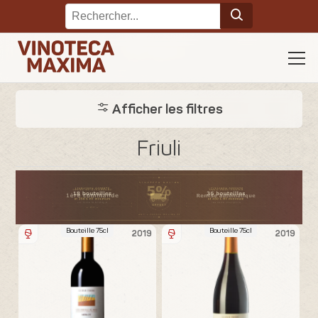
Afficher les filtres
Friuli
Bouteille 75cl
Bouteille 75cl
2019
2019