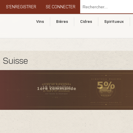
S'ENREGISTRER
SE CONNECTER
Vins
Bières
Cidres
Spiritueux
Suisse