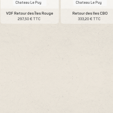
Chateau Le Puy
Chateau Le Puy
VDF Retour des Îles Rouge
Retour des Iles CBO
297,50 € TTC
333,20 € TTC