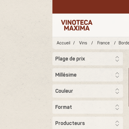
Accueil
/
Vins
/
France
/
Bord
Plage de prix
Millésime
Couleur
Format
Producteurs