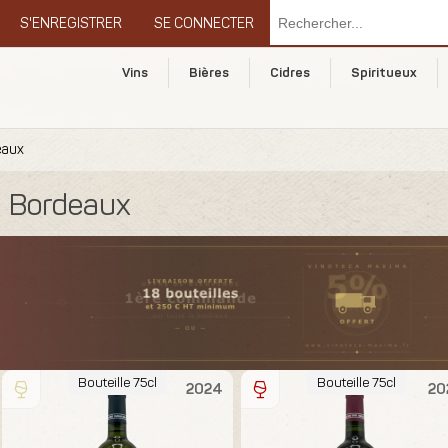
S'ENREGISTRER
SE CONNECTER
Vins
Bières
Cidres
Spiritueux
eaux
Bordeaux
Bouteille 75cl
Bouteille 75cl
2024
20