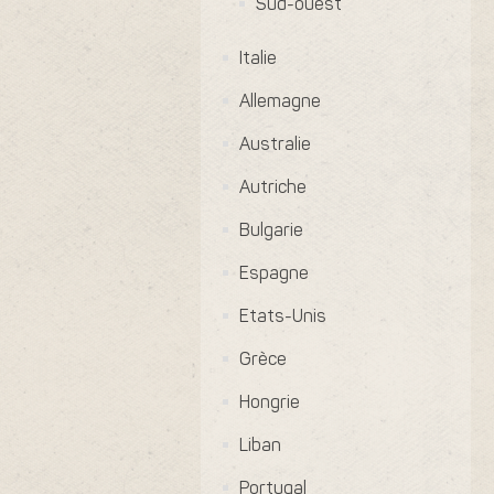
Sud-ouest
Italie
Allemagne
Australie
Autriche
Bulgarie
Espagne
Etats-Unis
Grèce
Hongrie
Liban
Portugal