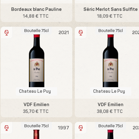
Bordeaux blanc Pauline
Séric Merlot Sans Sulfite
14,88 € TTC
18,09 € TTC
Bouteille 75cl
Bouteille 75cl
2021
20
Chateau Le Puy
Chateau Le Puy
VDF Emilien
VDF Emilien
35,70 € TTC
38,08 € TTC
Bouteille 75cl
Bouteille 75cl
1997
20