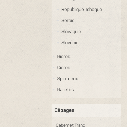
République Tchèque
Serbie
Slovaquie
Slovénie
Bières
Cidres
Spiritueux
Raretés
Cépages
Cabernet Franc