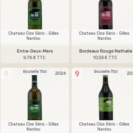
Chateau Clos Séric - Gilles
Chateau Clos Séric - Gilles
Nardou
Nardou
Entre-Deux-Mers
Bordeaux Rouge Nathalie
9,76 € TTC
10,59 € TTC
Bouteille 75cl
Bouteille 75cl
2024
20
Chateau Clos Séric - Gilles
Chateau Clos Séric - Gilles
Nardou
Nardou