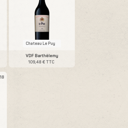
Chateau Le Puy
VDF Barthélemy
109,48 € TTC
18