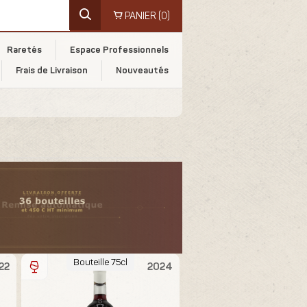
PANIER
(0)
Raretés
Espace Professionnels
Frais de Livraison
Nouveautés
Bouteille 75cl
22
2024