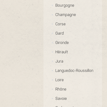
Bourgogne
Champagne
Corse
Gard
Gironde
Hérault
Jura
Languedoc-Roussillon
Loire
Rhône
Savoie