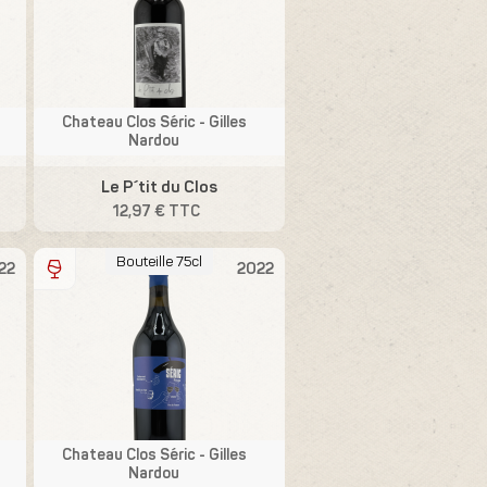
Chateau Clos Séric - Gilles
Nardou
Le P´tit du Clos
12,97 € TTC
Bouteille 75cl
22
2022
Chateau Clos Séric - Gilles
Nardou