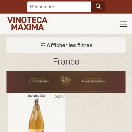
Afficher les filtres
France
Bouteille 75cl
2021