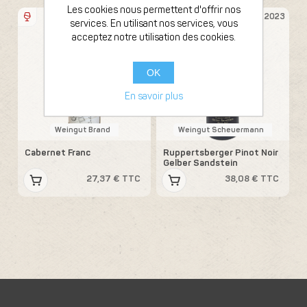
Les cookies nous permettent d'offrir nos
Bouteille 75cl
Bouteille 75cl
2016
2023
services. En utilisant nos services, vous
acceptez notre utilisation des cookies.
OK
En savoir plus
Weingut Brand
Weingut Scheuermann
Cabernet Franc
Ruppertsberger Pinot Noir
Gelber Sandstein
27,37 € TTC
38,08 € TTC