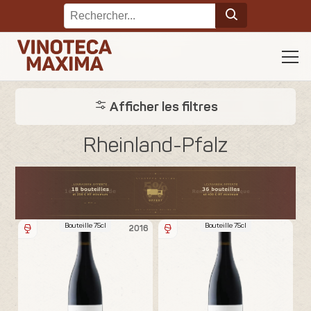
Afficher les filtres
Rheinland-Pfalz
Bouteille 75cl
Bouteille 75cl
2016