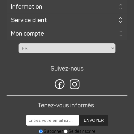
Information
Service client
Mon compte
Suivez-nous
Tenez-vous informés !
ENVOYER
S'abonner
Se désinscrire