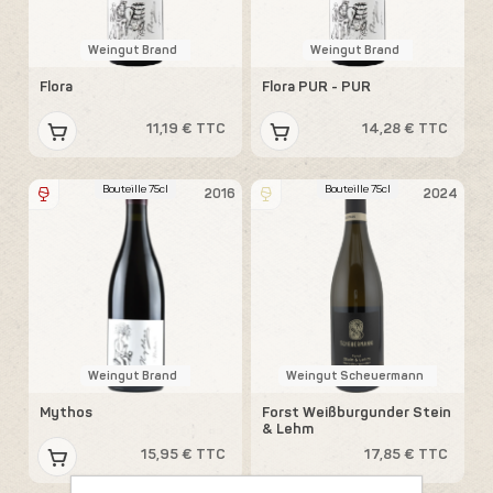
Weingut Brand
Weingut Brand
Flora
Flora PUR - PUR
11,19 € TTC
14,28 € TTC
Bouteille 75cl
Bouteille 75cl
2016
2024
Weingut Brand
Weingut Scheuermann
Mythos
Forst Weißburgunder Stein
& Lehm
15,95 € TTC
17,85 € TTC