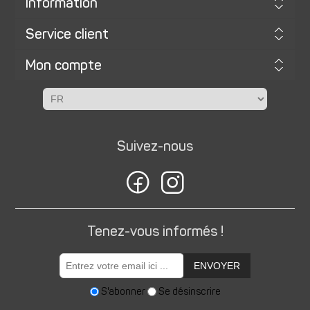
Information
Service client
Mon compte
Suivez-nous
Tenez-vous informés !
ENVOYER
S'abonner
Se désinscrire