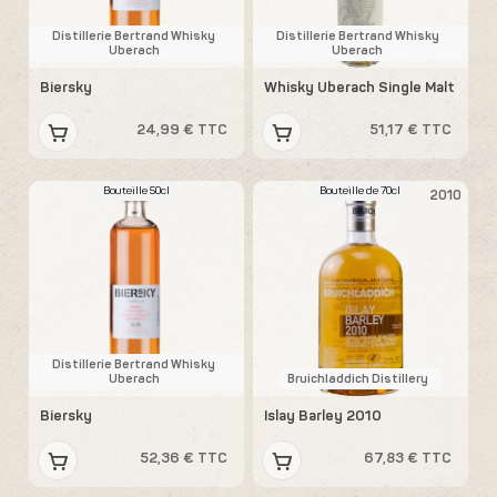
Distillerie Bertrand Whisky
Distillerie Bertrand Whisky
Uberach
Uberach
Biersky
Whisky Uberach Single Malt
24,99 € TTC
51,17 € TTC
Bouteille 50cl
Bouteille de 70cl
2010
Distillerie Bertrand Whisky
Uberach
Bruichladdich Distillery
Biersky
Islay Barley 2010
52,36 € TTC
67,83 € TTC