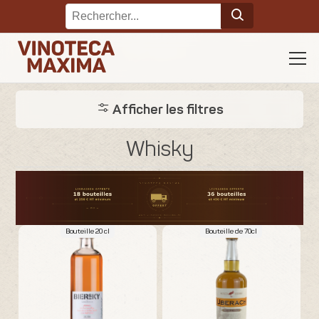
Afficher les filtres
Whisky
Bouteille 20 cl
Bouteille de 70cl