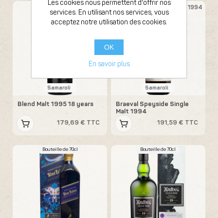
Les cookies nous permettent d'offrir nos
Bouteille de 70cl
Bouteille de 70cl
1995
1994
services. En utilisant nos services, vous
acceptez notre utilisation des cookies.
OK
En savoir plus
Samaroli
Samaroli
Blend Malt 1995 18 years
Braeval Speyside Single
Malt 1994
179,69 € TTC
191,59 € TTC
Bouteille de 70cl
Bouteille de 70cl