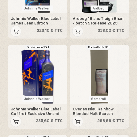
Johnnie Walker
Ardbeg
Johnnie Walker Blue Label
Ardbeg 19 ans Traigh Bhan
James Jean Edition
- batch 5 Release 2023
226,10 € TTC
238,00 € TTC
Bouteille de 70cl
Bouteille de 70cl
Johnnie Walker
Samaroli
Johnnie Walker Blue Label
Over an Islay Rainbow
Coffret Exclusive Umami
Blended Malt Scotch
285,60 € TTC
298,69 € TTC