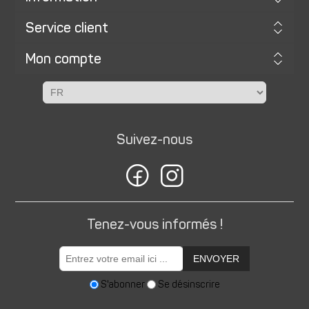
Service client
Mon compte
Suivez-nous
Tenez-vous informés !
ENVOYER
S'abonner
Se désinscrire