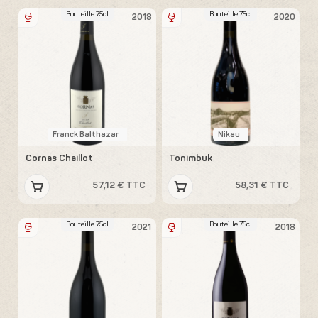
Bouteille 75cl
Bouteille 75cl
2018
2020
Franck Balthazar
Nikau
Cornas Chaillot
Tonimbuk
57,12 € TTC
58,31 € TTC
Bouteille 75cl
Bouteille 75cl
2021
2018