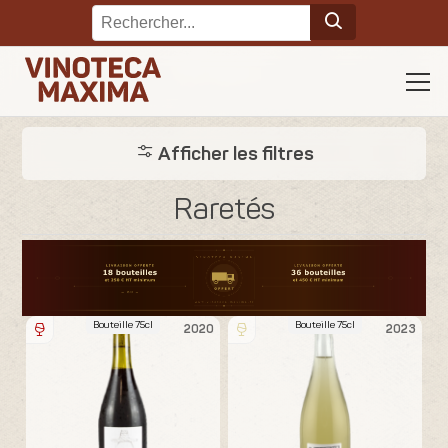
Afficher les filtres
Raretés
Bouteille 75cl
Bouteille 75cl
2020
2023