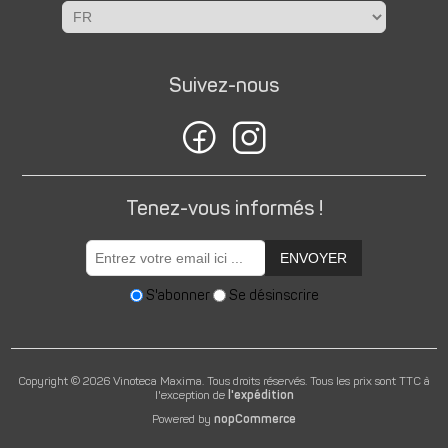
Suivez-nous
Tenez-vous informés !
ENVOYER
S'abonner
Se désinscrire
Copyright © 2026 Vinoteca Maxima. Tous droits réservés.
Tous les prix sont TTC à
l'exception de
l'expédition
Powered by
nopCommerce