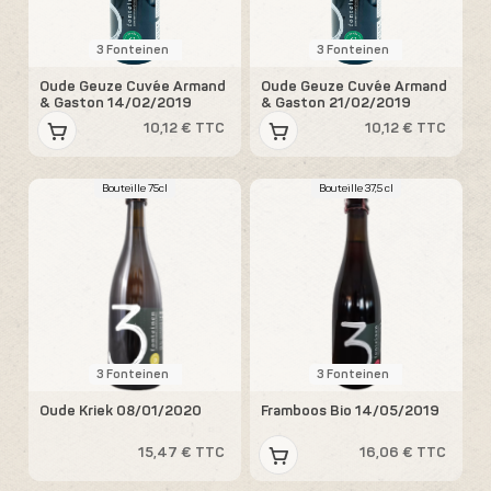
3 Fonteinen
3 Fonteinen
Oude Geuze Cuvée Armand
Oude Geuze Cuvée Armand
& Gaston 14/02/2019
& Gaston 21/02/2019
10,12 € TTC
10,12 € TTC
Bouteille 75cl
Bouteille 37,5 cl
3 Fonteinen
3 Fonteinen
Oude Kriek 08/01/2020
Framboos Bio 14/05/2019
15,47 € TTC
16,06 € TTC