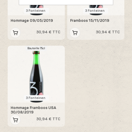
3 Fonteinen
3 Fonteinen
Hommage 09/05/2019
Framboos 15/11/2019
30,94 € TTC
30,94 € TTC
Bouteille 75cl
3 Fonteinen
Hommage Framboos USA
30/08/2019
30,94 € TTC