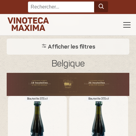
Afficher les filtres
Belgique
Bouteille 37,5 cl
Bouteille 37,5 cl