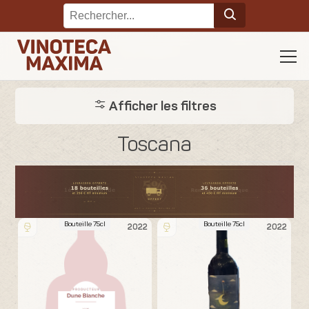
Afficher les filtres
Toscana
Bouteille 75cl
Bouteille 75cl
2022
2022