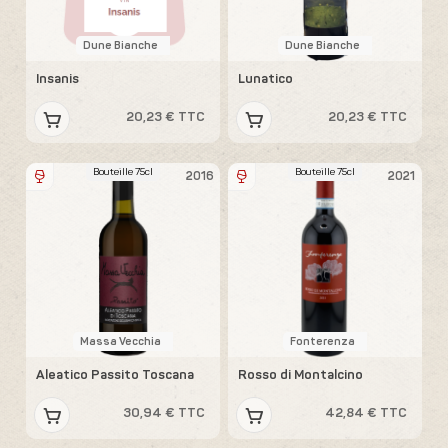
Dune Bianche
Dune Bianche
Insanis
Lunatico
20,23 € TTC
20,23 € TTC
Bouteille 75cl
Bouteille 75cl
2016
2021
Massa Vecchia
Fonterenza
Aleatico Passito Toscana
Rosso di Montalcino
30,94 € TTC
42,84 € TTC