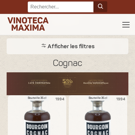
Afficher les filtres
Cognac
Bouteille 35 cl
Bouteille 35 cl
1994
1994