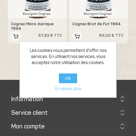
Bourgoin Cognac
Bourgoin Cognac
Cognac Micro-barrique
Cognac Brut de Fut 1994
1994
67,83 € TTC
69,02 € TTC
Les cookies nous permettent d'offrir nos
services. En utilisant nos services, vous
acceptez notre utilisation des cookies.
OK
En savoir plus
Information
Service client
Mon compte