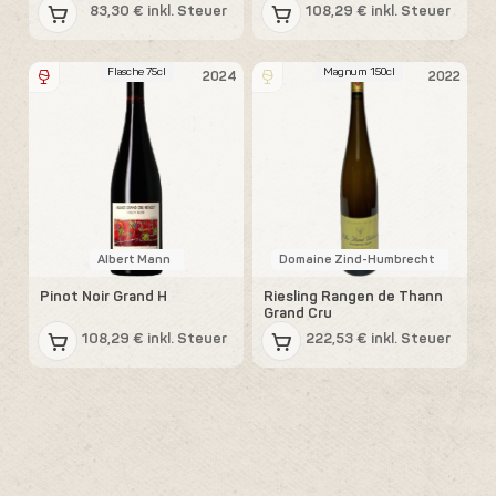
83,30 € inkl. Steuer
108,29 € inkl. Steuer
Flasche 75cl
Magnum 150cl
2024
2022
Albert Mann
Domaine Zind-Humbrecht
Pinot Noir Grand H
Riesling Rangen de Thann
Grand Cru
108,29 € inkl. Steuer
222,53 € inkl. Steuer