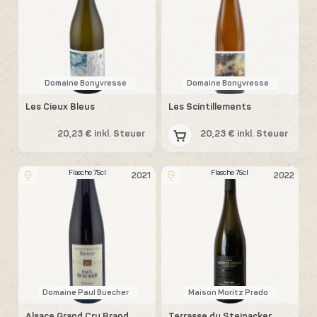
Domaine Bonyvresse
Domaine Bonyvresse
Les Cieux Bleus
Les Scintillements
20,23 € inkl. Steuer
20,23 € inkl. Steuer
Flasche 75cl
Flasche 75cl
2021
2022
Domaine Paul Buecher
Maison Moritz Prado
Alsace Grand Cru Brand
Terrasse du Steinacker