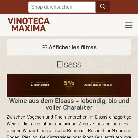
Afficher les filtres
Elsass
Weine aus dem Elsass – lebendig, bio und
voller Charakter
Zwischen Vogesen und Rhein entstehen im Elsass einzigartige
Weine, die ganz ohne chemische Zusätze auskommen. Hier
pflegen Winzer biodynamische Reben mit Respekt für Natur und
Boden. Riesling, Gewürztraminer oder Pinot Gris entfalten ihre