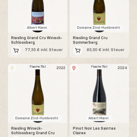
Albert Mann
Domaine Zind-Humbrecht
Riesling Grand Cru Wineck-
Riesling Grand Cru
Schlossberg
Sommerberg
77,35 € inkl. Steuer
83,30 € inkl. Steuer
Flasche 75cl
Flasche 75cl
2022
2024
Domaine Zind-Humbrecht
Albert Mann
Riesling Wineck-
Pinot Noir Les Saintes
Schlossberg Grand Cru
Claires