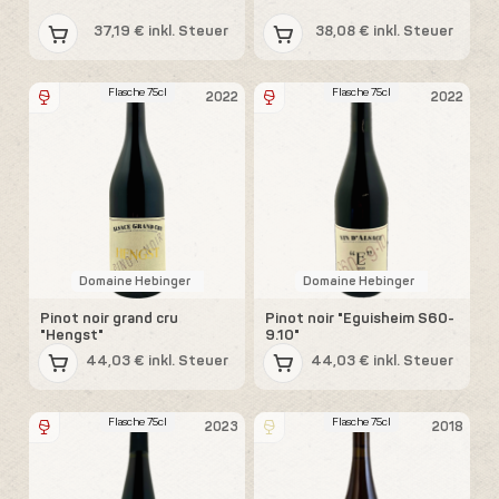
37,19 € inkl. Steuer
38,08 € inkl. Steuer
Flasche 75cl
Flasche 75cl
2022
2022
Domaine Hebinger
Domaine Hebinger
Pinot noir grand cru
Pinot noir "Eguisheim S60-
"Hengst"
9.10"
44,03 € inkl. Steuer
44,03 € inkl. Steuer
Flasche 75cl
Flasche 75cl
2023
2018