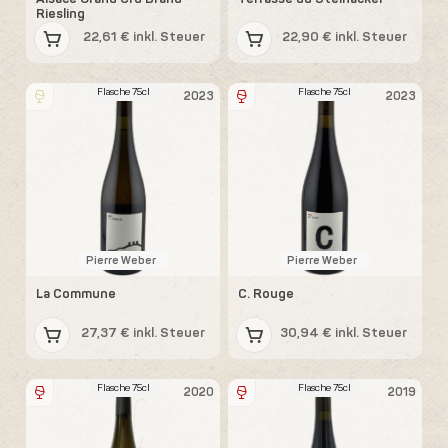
Riesling
22,61 € inkl. Steuer
22,90 € inkl. Steuer
Flasche 75cl
Flasche 75cl
2023
2023
Pierre Weber
Pierre Weber
La Commune
C. Rouge
27,37 € inkl. Steuer
30,94 € inkl. Steuer
Flasche 75cl
Flasche 75cl
2020
2019