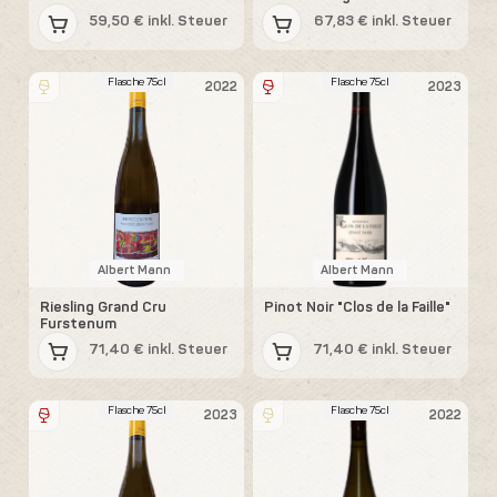
59,50 € inkl. Steuer
67,83 € inkl. Steuer
Flasche 75cl
Flasche 75cl
2022
2023
Albert Mann
Albert Mann
Riesling Grand Cru
Pinot Noir "Clos de la Faille"
Furstenum
71,40 € inkl. Steuer
71,40 € inkl. Steuer
Flasche 75cl
Flasche 75cl
2023
2022