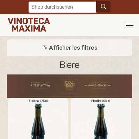
Afficher les filtres
Biere
Flasche 37,5 cl
Flasche 37,5 cl