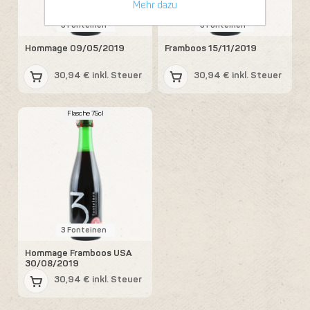
Mehr dazu
3 Fonteinen
3 Fonteinen
Hommage 09/05/2019
Framboos 15/11/2019
30,94 € inkl. Steuer
30,94 € inkl. Steuer
Flasche 75cl
3 Fonteinen
Hommage Framboos USA
30/08/2019
30,94 € inkl. Steuer