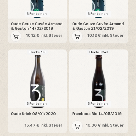
3 Fonteinen
3 Fonteinen
Oude Geuze Cuvée Armand
Oude Geuze Cuvée Armand
& Gaston 14/02/2019
& Gaston 21/02/2019
10,12 € inkl. Steuer
10,12 € inkl. Steuer
Flasche 75cl
Flasche 37,5 cl
3 Fonteinen
3 Fonteinen
Oude Kriek 08/01/2020
Framboos Bio 14/05/2019
15,47 € inkl. Steuer
16,06 € inkl. Steuer