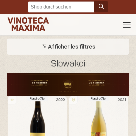
Afficher les filtres
Slowakei
Flasche 75cl
Flasche 75cl
2022
2021