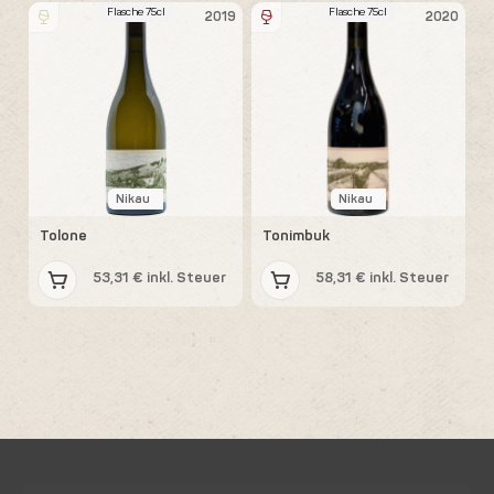
Flasche 75cl
Flasche 75cl
2019
2020
Nikau
Nikau
Tolone
Tonimbuk
53,31 € inkl. Steuer
58,31 € inkl. Steuer