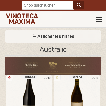
Afficher les filtres
Australie
Flasche 75cl
Flasche 75cl
2019
2018