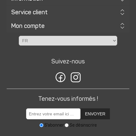
Service client
Mon compte
Suivez-nous
Tenez-vous informés !
ENVOYER
S'abonner
Se désinscrire