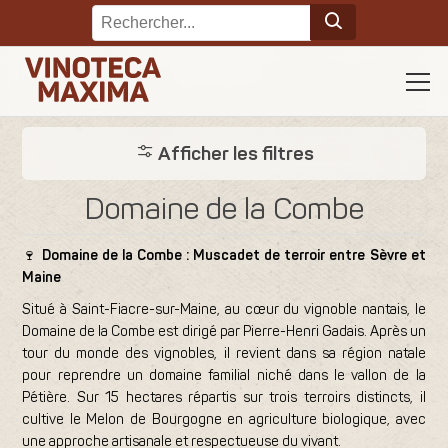
Afficher les filtres
Domaine de la Combe
🍷
Domaine de la Combe : Muscadet de terroir entre Sèvre et
Maine
Situé à Saint-Fiacre-sur-Maine, au cœur du vignoble nantais, le
Domaine de la Combe est dirigé par Pierre-Henri Gadais. Après un
tour du monde des vignobles, il revient dans sa région natale
pour reprendre un domaine familial niché dans le vallon de la
Pétière. Sur 15 hectares répartis sur trois terroirs distincts, il
cultive le Melon de Bourgogne en agriculture biologique, avec
une approche artisanale et respectueuse du vivant.