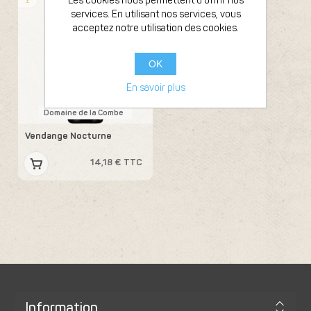
Les cookies nous permettent d'offrir nos
services. En utilisant nos services, vous
acceptez notre utilisation des cookies.
OK
En savoir plus
Domaine de la Combe
Vendange Nocturne
14,18 € TTC
Information