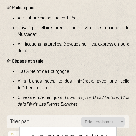
🌿
Philosophie
Agriculture biologique certifiée.
Travail parcellaire précis pour révéler les nuances du
Muscadet.
Vinifications naturelles, élevages sur lies, expression pure
du cépage.
🍇
Cépage et style
100 % Melon de Bourgogne.
Vins blancs secs, tendus, minéraux, avec une belle
fraîcheur marine.
Cuvées emblématiques :
La Pétière
,
Les Gras Moutons
,
Clos
de la Févrie
,
Les Pierres Blanches
.
Trier par
Bouteille 75cl
2022