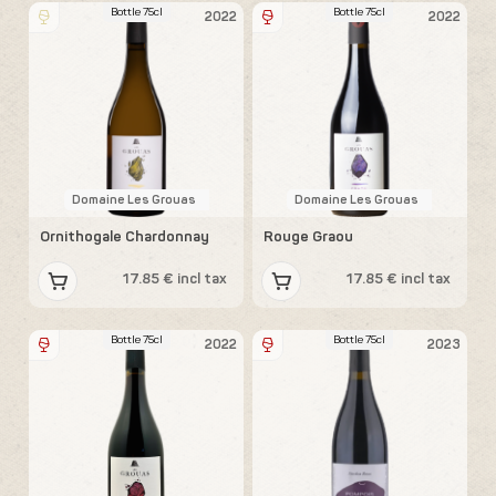
Bottle 75cl
Bottle 75cl
2022
2022
Domaine Les Grouas
Domaine Les Grouas
Ornithogale Chardonnay
Rouge Graou
17.85 € incl tax
17.85 € incl tax
Bottle 75cl
Bottle 75cl
2022
2023