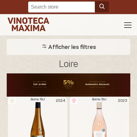
Afficher les filtres
Loire
Bottle 75cl
Bottle 75cl
2024
2023