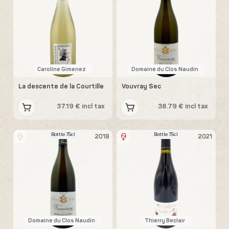
Caroline Gimenez
Domaine du Clos Naudin
La descente de la Courtille
Vouvray Sec
37.19 € incl tax
38.79 € incl tax
Bottle 75cl
Bottle 75cl
2018
2021
Domaine du Clos Naudin
Thierry Beclair