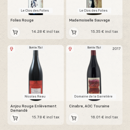
Le Clos des Folies
Le Clos des Folies
Folies Rouge
Mademoiselle Sauvage
14.28 € incl tax
15.35 € incl tax
Bottle 75cl
Bottle 75cl
2017
Nicolas Reau
Domaine de la Garrelière
Anjou Rouge Enlèvement
Cinabre, AOC Touraine
Demandé
15.78 € incl tax
16.01 € incl tax