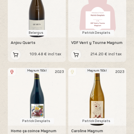
Belargus
Patrick Desplats
Anjou Quarts
VDF Vent y Tourne Magnum
109.48 € incl tax
214.20 € incl tax
Magnum 150cl
Magnum 150cl
2023
2023
Patrick Desplats
Patrick Desplats
Homo ça coince Magnum
Caroline Magnum