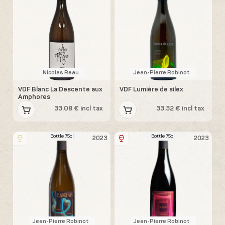
Nicolas Reau
Jean-Pierre Robinot
VDF Blanc La Descente aux
VDF Lumière de silex
Amphores
33.08 € incl tax
33.32 € incl tax
Bottle 75cl
Bottle 75cl
2023
2023
Jean-Pierre Robinot
Jean-Pierre Robinot