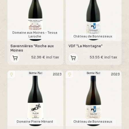
Domaine aux Moines - Tessa
Laroche
Château de Bonnezeaux
Savennières "Roche aux
VDF "La Montagne"
Moines
52.36 € incl tax
53.55 € incl tax
Bottle 75cl
Bottle 75cl
2023
2023
Domaine Pierre Ménard
Château de Bonnezeaux