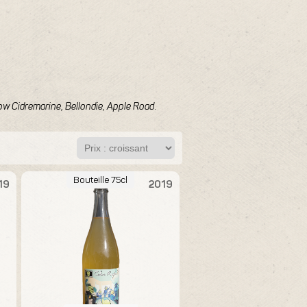
ow Cidremarine
,
Bellondie
,
Apple Road
.
Bouteille 75cl
19
2019