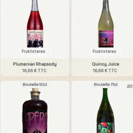
Fruktstereo
Fruktstereo
Plumenian Rhapsody
Quincy Juice
16,66 € TTC
16,66 € TTC
Bouteille 50cl
Bouteille 75cl
20