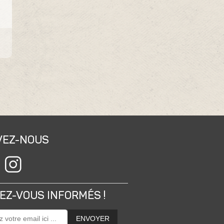
VEZ-NOUS
EZ-VOUS INFORMÉS !
ENVOYER