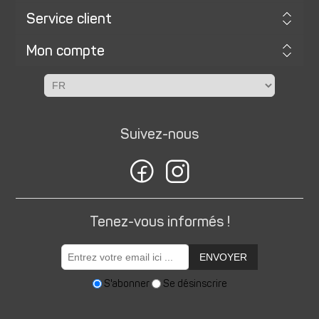
Service client
Mon compte
Suivez-nous
Tenez-vous informés !
ENVOYER
S'abonner
Se désinscrire