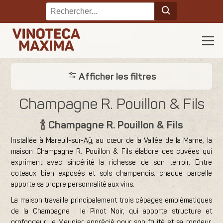
Afficher les filtres
Champagne R. Pouillon & Fils
🍾 Champagne R. Pouillon & Fils
Installée à Mareuil-sur-Aÿ, au cœur de la Vallée de la Marne, la
maison Champagne R. Pouillon & Fils élabore des cuvées qui
expriment avec sincérité la richesse de son terroir. Entre
coteaux bien exposés et sols champenois, chaque parcelle
apporte sa propre personnalité aux vins.
La maison travaille principalement trois cépages emblématiques
de la Champagne : le Pinot Noir, qui apporte structure et
profondeur, le Meunier, apprécié pour son fruité et sa rondeur,