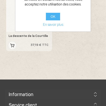
acceptez notre utilisation des cookies.
OK
En savoir plus
Caroline Gimenez
La descente de la Courtille
37,19 € TTC
Information
Service client