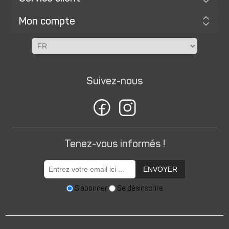
Mon compte
Suivez-nous
Tenez-vous informés !
ENVOYER
S'abonner
Se désinscrire