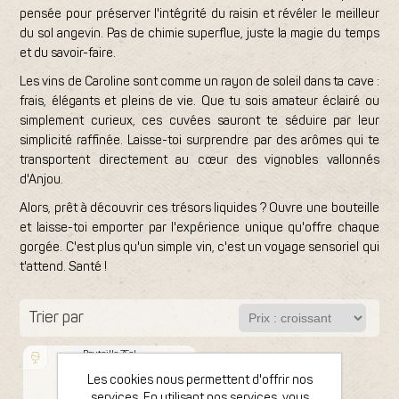
pensée pour préserver l'intégrité du raisin et révéler le meilleur
du sol angevin. Pas de chimie superflue, juste la magie du temps
et du savoir-faire.
Les vins de Caroline sont comme un rayon de soleil dans ta cave :
frais, élégants et pleins de vie. Que tu sois amateur éclairé ou
simplement curieux, ces cuvées sauront te séduire par leur
simplicité raffinée. Laisse-toi surprendre par des arômes qui te
transportent directement au cœur des vignobles vallonnés
d'Anjou.
Alors, prêt à découvrir ces trésors liquides ? Ouvre une bouteille
et laisse-toi emporter par l'expérience unique qu'offre chaque
gorgée. C'est plus qu'un simple vin, c'est un voyage sensoriel qui
t'attend. Santé !
Trier par
Bouteille 75cl
2023
Les cookies nous permettent d'offrir nos
services. En utilisant nos services, vous