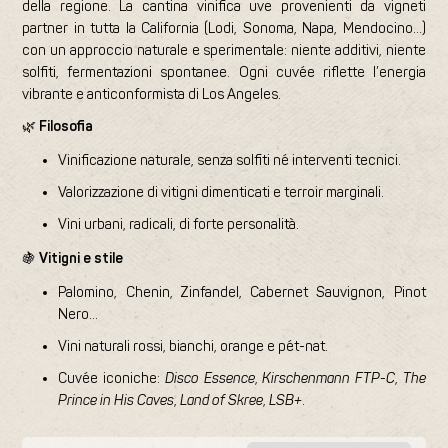
della regione. La cantina vinifica uve provenienti da vigneti
partner in tutta la California (Lodi, Sonoma, Napa, Mendocino…)
con un approccio naturale e sperimentale: niente additivi, niente
solfiti, fermentazioni spontanee. Ogni cuvée riflette l’energia
vibrante e anticonformista di Los Angeles.
🌿
Filosofia
Vinificazione naturale, senza solfiti né interventi tecnici.
Valorizzazione di vitigni dimenticati e terroir marginali.
Vini urbani, radicali, di forte personalità.
🍇
Vitigni e stile
Palomino, Chenin, Zinfandel, Cabernet Sauvignon, Pinot
Nero…
Vini naturali rossi, bianchi, orange e pét-nat.
Cuvée iconiche:
Disco Essence
,
Kirschenmann FTP-C
,
The
Prince in His Caves
,
Land of Skree
,
LSB+
.