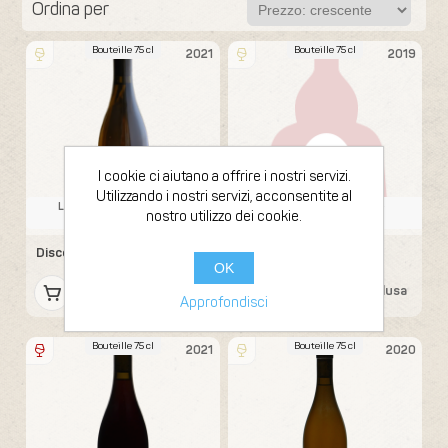
Ordina per
Bouteille 75 cl
Bouteille 75 cl
2021
2019
I cookie ci aiutano a offrire i nostri servizi.
Utilizzando i nostri servizi, acconsentite al
Los Angeles River Wine
Los Angeles River Wine
nostro utilizzo dei cookie.
Company
Company
Disco Essence
Kirschenmann FTP-C
OK
34,51 € IVA inclusa
52,36 € IVA inclusa
Approfondisci
Bouteille 75 cl
Bouteille 75 cl
2021
2020