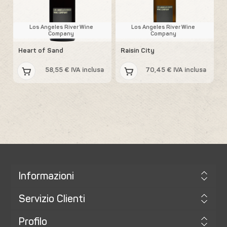
Los Angeles River Wine
Los Angeles River Wine
Company
Company
Heart of Sand
Raisin City
58,55 € IVA inclusa
70,45 € IVA inclusa
Informazioni
Servizio Clienti
Profilo