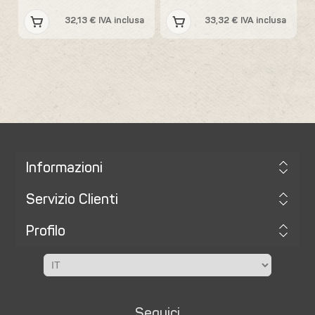
32,13 € IVA inclusa
33,32 € IVA inclusa
Informazioni
Servizio Clienti
Profilo
Seguici