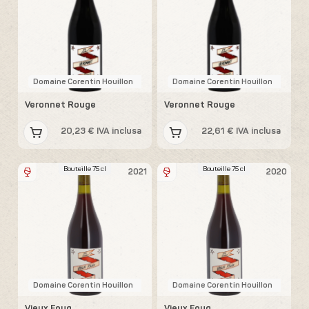
Domaine Corentin Houillon
Domaine Corentin Houillon
Veronnet Rouge
Veronnet Rouge
20,23 € IVA inclusa
22,61 € IVA inclusa
Bouteille 75 cl
Bouteille 75 cl
2021
2020
Domaine Corentin Houillon
Domaine Corentin Houillon
Vieux Foug
Vieux Foug