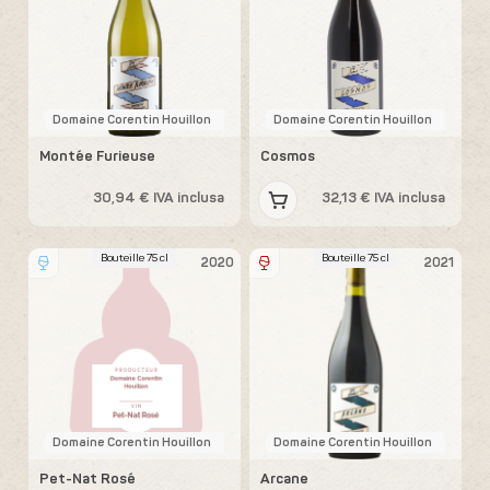
Domaine Corentin Houillon
Domaine Corentin Houillon
Montée Furieuse
Cosmos
30,94 € IVA inclusa
32,13 € IVA inclusa
Bouteille 75 cl
Bouteille 75 cl
2020
2021
Domaine Corentin Houillon
Domaine Corentin Houillon
Pet-Nat Rosé
Arcane