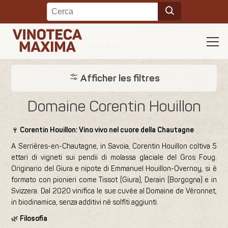
Afficher les filtres
Domaine Corentin Houillon
🍷
Corentin Houillon: Vino vivo nel cuore della Chautagne
A Serrières-en-Chautagne, in Savoia, Corentin Houillon coltiva 5
ettari di vigneti sui pendii di molassa glaciale del Gros Foug.
Originario del Giura e nipote di Emmanuel Houillon-Overnoy, si è
formato con pionieri come Tissot (Giura), Derain (Borgogna) e in
Svizzera. Dal 2020 vinifica le sue cuvée al Domaine de Véronnet,
in biodinamica, senza additivi né solfiti aggiunti.
🌿
Filosofia