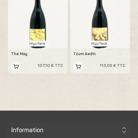
Hiyu Farm
Hiyu Farm
The May
Tzum Aedin
107,10 € TTC
113,05 € TTC
Information