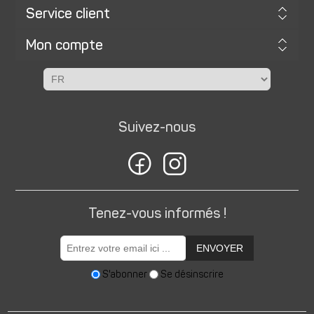
Service client
Mon compte
Suivez-nous
Tenez-vous informés !
ENVOYER
S'abonner
Se désinscrire