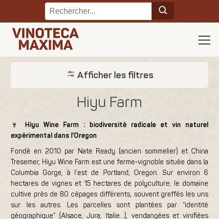
Afficher les filtres
Hiyu Farm
🍷
Hiyu Wine Farm : biodiversité radicale et vin naturel
expérimental dans l’Oregon
Fondé en 2010 par Nate Ready (ancien sommelier) et China
Tresemer, Hiyu Wine Farm est une ferme-vignoble située dans la
Columbia Gorge, à l’est de Portland, Oregon. Sur environ 6
hectares de vignes et 15 hectares de polyculture, le domaine
cultive près de 80 cépages différents, souvent greffés les uns
sur les autres. Les parcelles sont plantées par “identité
géographique” (Alsace, Jura, Italie…), vendangées et vinifiées