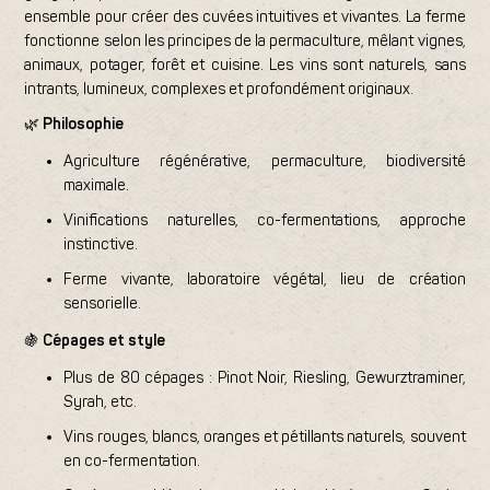
ensemble pour créer des cuvées intuitives et vivantes. La ferme
fonctionne selon les principes de la permaculture, mêlant vignes,
animaux, potager, forêt et cuisine. Les vins sont naturels, sans
intrants, lumineux, complexes et profondément originaux.
🌿
Philosophie
Agriculture régénérative, permaculture, biodiversité
maximale.
Vinifications naturelles, co-fermentations, approche
instinctive.
Ferme vivante, laboratoire végétal, lieu de création
sensorielle.
🍇
Cépages et style
Plus de 80 cépages : Pinot Noir, Riesling, Gewurztraminer,
Syrah, etc.
Vins rouges, blancs, oranges et pétillants naturels, souvent
en co-fermentation.