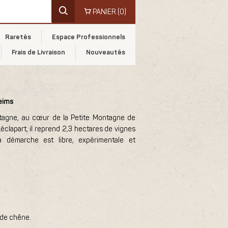
PANIER
(0)
Raretés
Espace Professionnels
Frais de Livraison
Nouveautés
eims
ntagne, au cœur de la Petite Montagne de
éclapart, il reprend 2,3 hectares de vignes
a démarche est libre, expérimentale et
 de chêne.