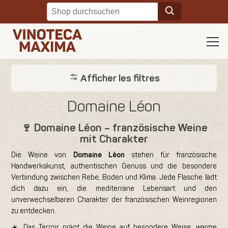
Afficher les filtres
Domaine Léon
🍷 Domaine Léon – französische Weine
mit Charakter
Die Weine von
Domaine Léon
stehen für französische
Handwerkskunst, authentischen Genuss und die besondere
Verbindung zwischen Rebe, Boden und Klima. Jede Flasche lädt
dich dazu ein, die mediterrane Lebensart und den
unverwechselbaren Charakter der französischen Weinregionen
zu entdecken.
☀️ Das Terroir prägt die Weine auf besondere Weise: warme