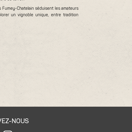
vins Fumey-Chatelain séduisent les amateurs
orer un vignoble unique, entre tradition
VEZ-NOUS