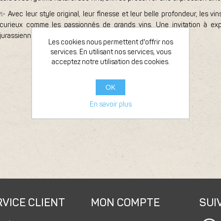
✨ Avec leur style original, leur finesse et leur belle profondeur, les 
curieux comme les passionnés de grands vins. Une invitation à expl
jurassienne et précision contemporaine.
Les cookies nous permettent d'offrir nos
services. En utilisant nos services, vous
acceptez notre utilisation des cookies.
OK
En savoir plus
VICE CLIENT
MON COMPTE
SUI