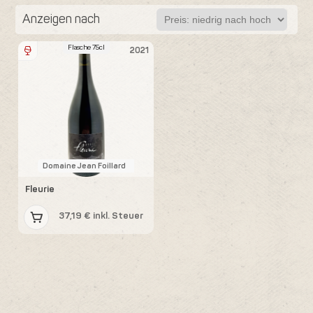
Anzeigen nach
Flasche 75cl
2021
Domaine Jean Foillard
Fleurie
37,19 € inkl. Steuer