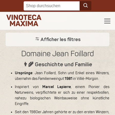
Afficher les filtres
Domaine Jean Foillard
👨‍🌾 Geschichte und Familie
Ursprünge
: Jean Foillard, Sohn und Enkel eines Winzers,
übernahm das Familienweingut
1981
in Villié-Morgon.
Inspiriert von
Marcel Lapierre
, einem Pionier des
Naturweins, verpflichtete er sich zu einer respektvollen,
nahezu biologischen Weinbauweise ohne künstliche
Eingriffe.
Seit den 1980er Jahren gehörte er zu den ersten Winzern,