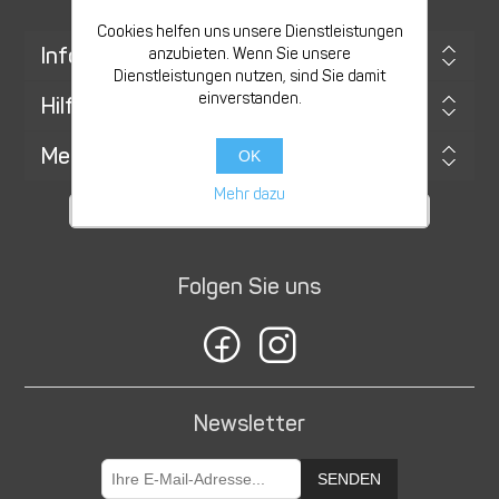
Cookies helfen uns unsere Dienstleistungen
Information
anzubieten. Wenn Sie unsere
Dienstleistungen nutzen, sind Sie damit
einverstanden.
Hilfe & Service
Mein Konto
OK
Mehr dazu
Folgen Sie uns
Newsletter
SENDEN