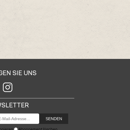
GEN SIE UNS
SLETTER
SENDEN
nnieren
Abonnement löschen