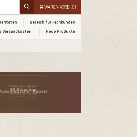
WARENKORB
(0)
Raritäten
Bereich für Fachkunden
e Versandkosten !
Neue Produkte