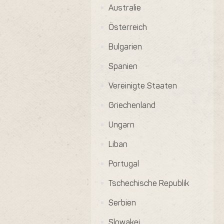
Australie
Österreich
Bulgarien
Spanien
Vereinigte Staaten
Griechenland
Ungarn
Liban
Portugal
Tschechische Republik
Serbien
Slowakei