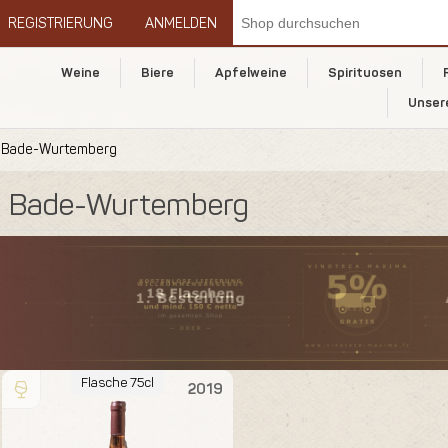
REGISTRIERUNG
ANMELDEN
Weine
Biere
Apfelweine
Spirituosen
Unser
Bade-Wurtemberg
Bade-Wurtemberg
Flasche 75cl
2019