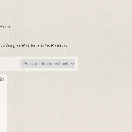
 Blanc…
ssi Vineyard Red
,
Vino de los Ranchos
21