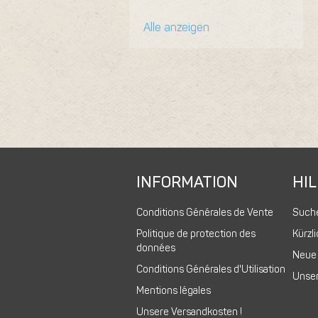
Alle anzeigen
INFORMATION
HIL
Conditions Générales de Vente
Such
Politique de protection des
Kürzl
données
Neue
Conditions Générales d'Utilisation
Unser
Mentions légales
Unsere Versandkosten !