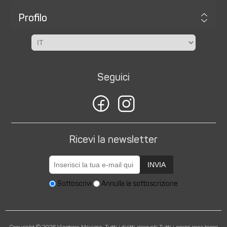
Profilo
Seguici
Ricevi la newsletter
INVIA
Sottoscrivi
Annulla la sottoscrizione
Copyright © 2026 Vinoteca Maxima. Tutti i diritti riservati
Tutti i prezzi sono tasse