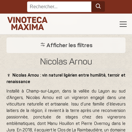
Afficher les filtres
Nicolas Arnou
🍷
Nicolas Arnou : vin naturel ligérien entre humilité, terroir et
renaissance
Installé à Champ-sur-Layon, dans la vallée du Layon au sud
d’Angers, Nicolas Arnou est un vigneron engagé dans une
viticulture naturelle et artisanale. Issu d’une famille d’éleveurs
laitiers de la région, il revient à la terre après une reconversion
passionnée, ponctuée de stages chez des vignerons
emblématiques, dont Manu Houillon et Pierre Overnoy dans le
Jura. En 2018, il acquiert le Clos de La Raimbaudière, un domaine