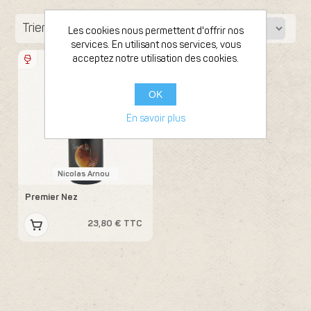
Trier par
Les cookies nous permettent d'offrir nos
services. En utilisant nos services, vous
Bouteille 75cl
acceptez notre utilisation des cookies.
2019
OK
En savoir plus
Nicolas Arnou
Premier Nez
23,80 € TTC