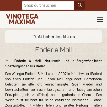
Afficher les filtres
Enderle Moll
🍷
Enderle & Moll: Naturwein und außergewöhnlicher
Spätburgunder aus Baden
Das Weingut Enderle & Moll wurde 2007 in Münchweier (Baden)
von Sven Enderle und Florian Moll gegründet. Gemeinsam
belebten sie alte, oft vernachlässigte Reben wieder und
bewirtschaften sie nach biologischen und biodynamischen
Prinzipien (nicht zertifiziert), ohne synthetische Chemie. Das
Weingut ist bekannt für seine natürliche Vinifikation – ohne
Zusatzstoffe, mit wilden Hefen und sanfter Reifung in alten