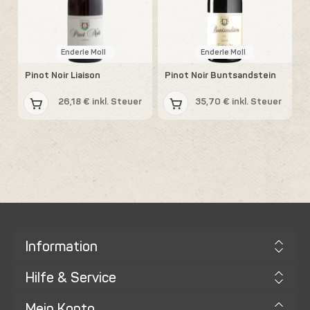
Enderle Moll
Enderle Moll
Pinot Noir Liaison
Pinot Noir Buntsandstein
26,18 € inkl. Steuer
35,70 € inkl. Steuer
Information
Hilfe & Service
Mein Konto