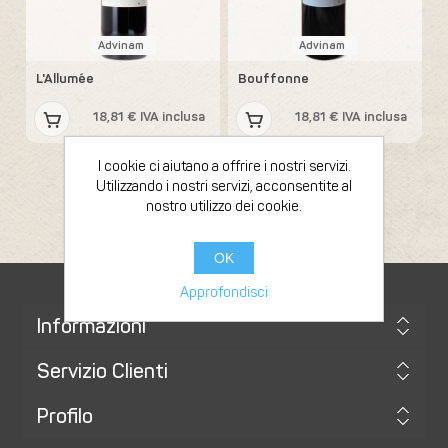
Advinam
Advinam
L'Allumée
Bouffonne
18,81 € IVA inclusa
18,81 € IVA inclusa
I cookie ci aiutano a offrire i nostri servizi.
Utilizzando i nostri servizi, acconsentite al
nostro utilizzo dei cookie.
OK
Approfondisci
Informazioni
Servizio Clienti
Profilo