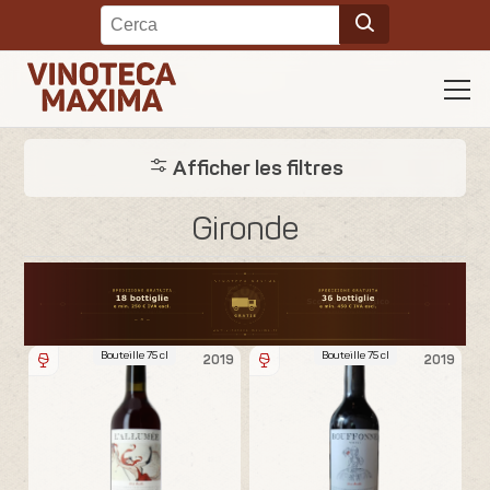
Afficher les filtres
Gironde
Bouteille 75 cl
Bouteille 75 cl
2019
2019