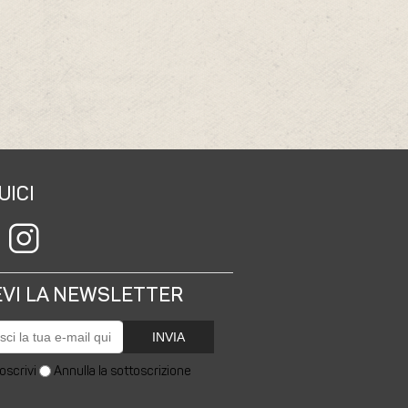
UICI
EVI LA NEWSLETTER
INVIA
oscrivi
Annulla la sottoscrizione