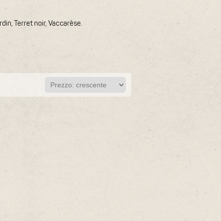
in, Terret noir, Vaccarèse.