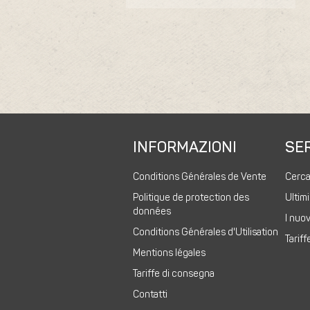
INFORMAZIONI
SER
Conditions Générales de Vente
Cerc
Politique de protection des
Ultimi
données
I nuov
Conditions Générales d'Utilisation
Tarif
Mentions légales
Tariffe di consegna
Contatti