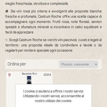
meglio freschezza, struttura e complessità.
🍇 Dai vini rossi più intensi e avvolgenti alle proposte bianche
fresche e profumate, Castrum Roche offre una scelta capace di
accompagnare ogni momento. Frutti rossi, note floreali, sentori
speziati e sfumature minerali si incontrano in calici equilibrati e
facili da apprezzare.
✨ Scegli Castrum Roche se cerchi vini piacevoli, curati e legati al
territorio: una proposta ideale da condividere a tavola o da
regalarti per rendere speciale ogni occasione.
Ordina per
Bouteille 75 cl
2024
I cookie ci aiutano a offrire i nostri servizi.
Utilizzando i nostri servizi, acconsentite al
nostro utilizzo dei cookie.