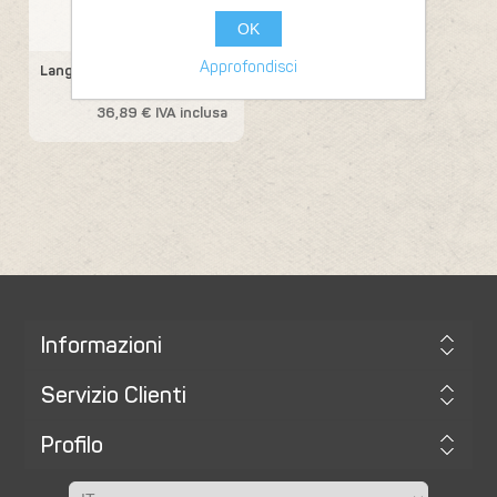
OK
Castrum Roche
Approfondisci
Langhe Nebbiolo
36,89 € IVA inclusa
Informazioni
Servizio Clienti
Profilo