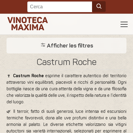
Afficher les filtres
Castrum Roche
🍷
Castrum Roche
esprime il carattere autentico del territorio
attraverso vini equilibrati, piacevoli e ricchi di personalità. Ogni
bottiglia nasce da una cura attenta della vigna e da una filosofia
che valorizza la qualità delle uve, il rispetto della natura e l’identità
del luogo.
🌿 Il terroir, fatto di suoli generosi, luce intensa ed escursioni
termiche favorevoli, dona alle uve profumi distintivi e una bella
armonia al palato. Le diverse etichette valorizzano sia vitigni
autoctoni sia varietà internazionali, selezionati per esprimere al