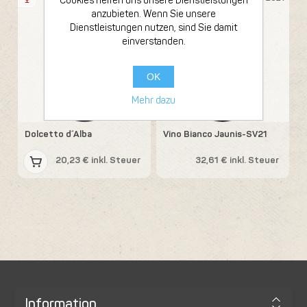
Cookies helfen uns unsere Dienstleistungen
anzubieten. Wenn Sie unsere
Dienstleistungen nutzen, sind Sie damit
einverstanden.
OK
Mehr dazu
Elio Sandri
Elio Sandri
Dolcetto d´Alba
Vino Bianco Jaunis-SV21
20,23 € inkl. Steuer
32,61 € inkl. Steuer
Information