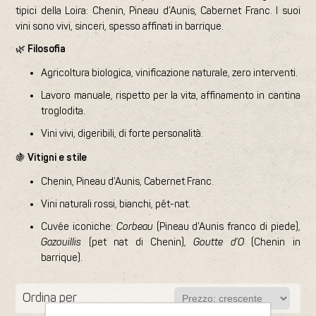
tipici della Loira: Chenin, Pineau d’Aunis, Cabernet Franc. I suoi
vini sono vivi, sinceri, spesso affinati in barrique.
🌿
Filosofia
Agricoltura biologica, vinificazione naturale, zero interventi.
Lavoro manuale, rispetto per la vita, affinamento in cantina
troglodita.
Vini vivi, digeribili, di forte personalità.
🍇
Vitigni e stile
Chenin, Pineau d’Aunis, Cabernet Franc.
Vini naturali rossi, bianchi, pét-nat.
Cuvée iconiche:
Corbeau
(Pineau d’Aunis franco di piede),
Gazouillis
(pet nat di Chenin),
Goutte d’O
(Chenin in
barrique).
Ordina per